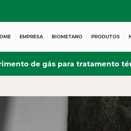
OME
EMPRESA
BIOMETANO
PRODUTOS
rimento de gás para tratamento té