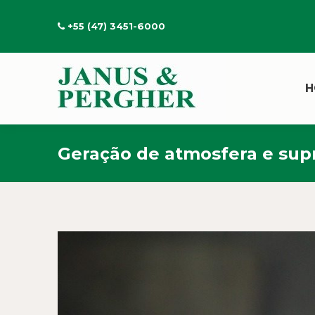
+55 (47) 3451-6000
H
Geração de atmosfera e sup