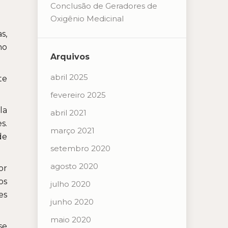
Conclusão de Geradores de
Oxigênio Medicinal
s,
no
Arquivos
abril 2025
te
fevereiro 2025
la
abril 2021
s.
março 2021
de
setembro 2020
agosto 2020
or
os
julho 2020
es
junho 2020
maio 2020
se