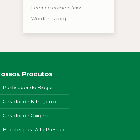
Feed de comentários
WordPress.org
ossos Produtos
Purificador de Biogás
Gerador de Nitrogênio
Gerador de Oxigênio
Booster para Alta Pressão