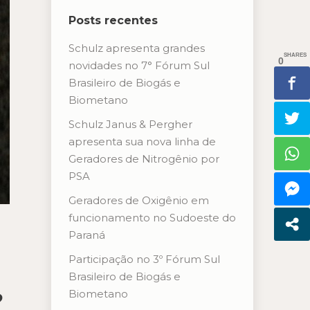
Posts recentes
Schulz apresenta grandes
SHARES
0
novidades no 7° Fórum Sul
Brasileiro de Biogás e
Biometano
Schulz Janus & Pergher
apresenta sua nova linha de
Geradores de Nitrogênio por
PSA
Geradores de Oxigênio em
funcionamento no Sudoeste do
Paraná
Participação no 3º Fórum Sul
Brasileiro de Biogás e
?
Biometano