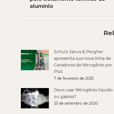
anterior:
alumínio
Rel
Schulz Janus & Pergher
apresenta sua nova linha de
Geradores de Nitrogênio por
PSA
7 de fevereiro de 2025
Devo usar Nitrogênio líquido
ou gasoso?
23 de setembro de 2020