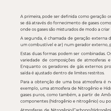
A primeira, pode ser definida como geração on
se dá através do fornecimento de gases como
onde os gases são misturados de modo a criar
A segunda, é chamada de geração externa d
um combustível e ar) num gerador externo, p
Estas duas formas podem ser combinadas. O
variedade de composições de atmosferas e 
Enquanto os geradores de gás externos pr
saída é ajustado dentro de limites restritos.
Para a obtenção de uma boa atmosfera é nec
exemplo, uma atmosfera de Nitrogênio e Hi
gases puros, como também, a partir de Amôn
componentes (hidrogênio e nitrogênio) ou po
Atmosferas de Nitrogênio/Carbono/Hidrogênio