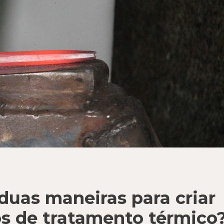
duas maneiras para criar
os de tratamento térmico