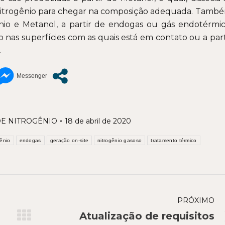
Nitrogênio para chegar na composição adequada. Tamb
nio e Metanol, a partir de endogas ou gás endotérmic
 nas superfícies com as quais está em contato ou a part
.
E NITROGÊNIO
18 de abril de 2020
gênio
endogas
geração on-site
nitrogênio gasoso
tratamento térmico
PRÓXIMO
Atualização de requisitos
Próximo