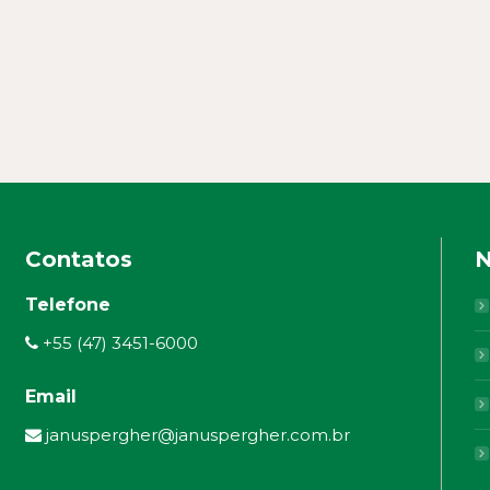
Contatos
N
Telefone
+55 (47) 3451-6000
Email
januspergher@januspergher.com.br