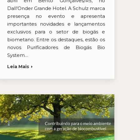
abril em Bento Gonçalves/RS, no
Dall’Onder Grande Hotel. A Schulz marca
presença no evento e apresenta
importantes novidades e lançamentos
exclusivos para o setor de biogás e
biometano. Entre os destaques, estão os
novos Purificadores de Biogás Bio
System…
Leia Mais