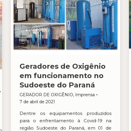
Geradores de Oxigênio
em funcionamento no
Sudoeste do Paraná
r
GERADOR DE OXIGÊNIO
,
Imprensa
7 de abril de 2021
Dentre os equipamentos produzidos
para o enfrentamento à Covid-19 na
região Sudoeste do Paraná, em 01 de
o