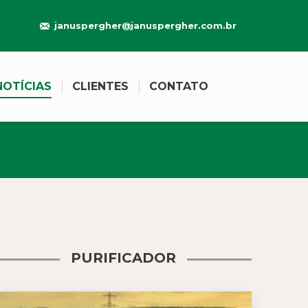
januspergher@januspergher.com.br
NOTÍCIAS
CLIENTES
CONTATO
PURIFICADOR