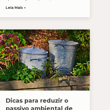
Leia Mais
Dicas para reduzir o
passivo ambiental de