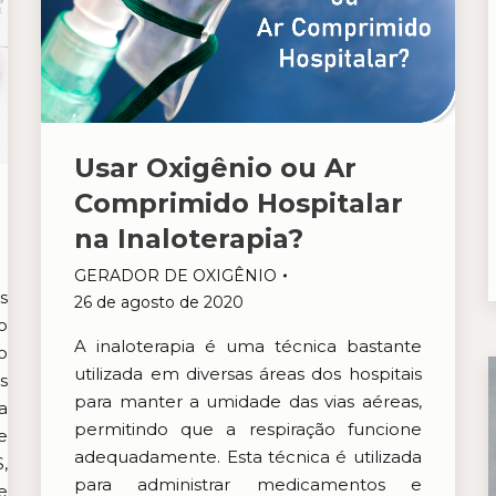
Usar Oxigênio ou Ar
Comprimido Hospitalar
na Inaloterapia?
GERADOR DE OXIGÊNIO
s
26 de agosto de 2020
o
A inaloterapia é uma técnica bastante
o
utilizada em diversas áreas dos hospitais
s
para manter a umidade das vias aéreas,
a
permitindo que a respiração funcione
e
adequadamente. Esta técnica é utilizada
,
para administrar medicamentos e
e