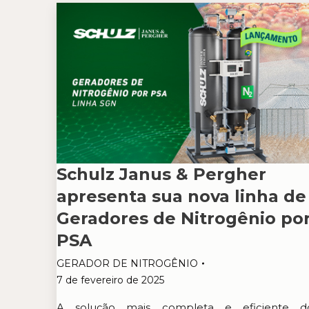
Schulz Janus & Pergher
apresenta sua nova linha de
Geradores de Nitrogênio po
PSA
GERADOR DE NITROGÊNIO
7 de fevereiro de 2025
A solução mais completa e eficiente d