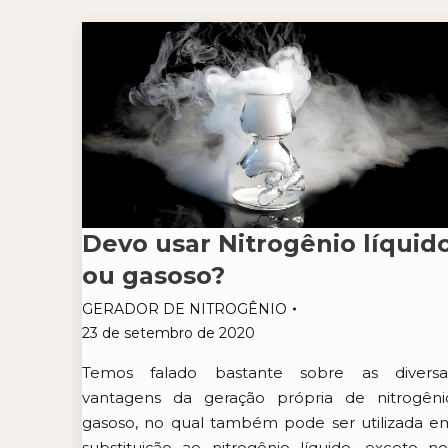
Devo usar Nitrogênio líquid
ou gasoso?
GERADOR DE NITROGÊNIO
23 de setembro de 2020
Temos falado bastante sobre as diversa
vantagens da geração própria de nitrogêni
gasoso, no qual também pode ser utilizada e
substituição ao nitrogênio líquido, exceto no