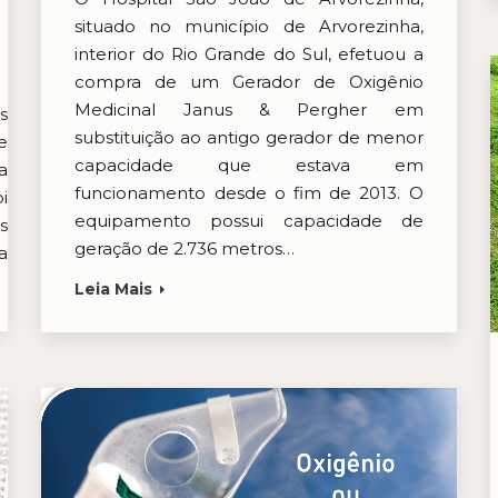
situado no município de Arvorezinha,
interior do Rio Grande do Sul, efetuou a
compra de um Gerador de Oxigênio
Medicinal Janus & Pergher em
s
substituição ao antigo gerador de menor
e
capacidade que estava em
a
funcionamento desde o fim de 2013. O
i
equipamento possui capacidade de
s
geração de 2.736 metros…
a
Leia Mais