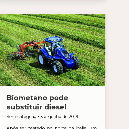
Biometano pode
substituir diesel
Sem categoria
5 de junho de 2019
Após ser testado no norte da Itália, um