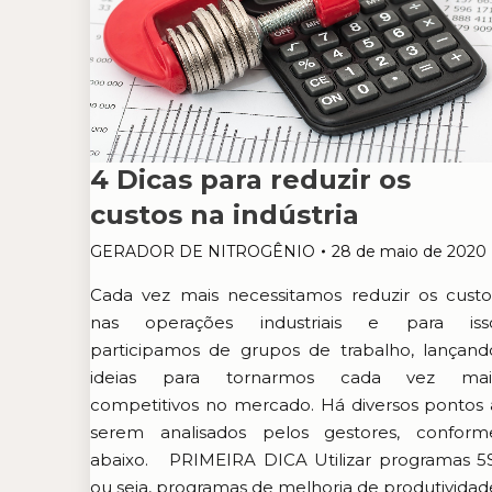
4 Dicas para reduzir os
custos na indústria
GERADOR DE NITROGÊNIO
28 de maio de 2020
Cada vez mais necessitamos reduzir os custo
nas operações industriais e para iss
participamos de grupos de trabalho, lançand
ideias para tornarmos cada vez mai
competitivos no mercado. Há diversos pontos 
serem analisados pelos gestores, conform
abaixo. PRIMEIRA DICA Utilizar programas 5S
ou seja, programas de melhoria de produtividad