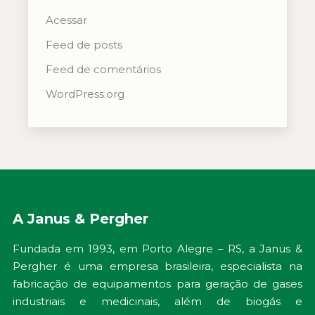
Acessar
Feed de posts
Feed de comentários
WordPress.org
A Janus & Pergher
Fundada em 1993, em Porto Alegre – RS, a Janus &
Pergher é uma empresa brasileira, especialista na
fabricação de equipamentos para geração de gases
industriais e medicinais, além de biogás e