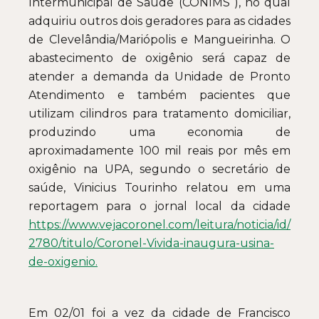
Intermunicipal de Saúde (CONIMS ), no qual
adquiriu outros dois geradores para as cidades
de Clevelândia/Mariópolis e Mangueirinha. O
abastecimento de oxigênio será capaz de
atender a demanda da Unidade de Pronto
Atendimento e também pacientes que
utilizam cilindros para tratamento domiciliar,
produzindo uma economia de
aproximadamente 100 mil reais por mês em
oxigênio na UPA, segundo o secretário de
saúde, Vinicius Tourinho relatou em uma
reportagem para o jornal local da cidade
https://www.vejacoronel.com/leitura/noticia/id/
2780/titulo/Coronel-Vivida-inaugura-usina-
de-oxigenio.
Em 02/01 foi a vez da cidade de Francisco