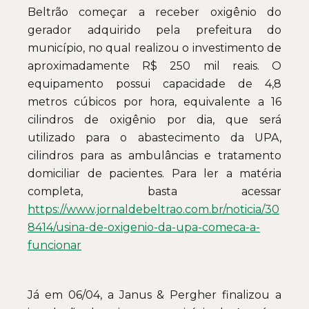
Beltrão começar a receber oxigênio do
gerador adquirido pela prefeitura do
município, no qual realizou o investimento de
aproximadamente R$ 250 mil reais. O
equipamento possui capacidade de 4,8
metros cúbicos por hora, equivalente a 16
cilindros de oxigênio por dia, que será
utilizado para o abastecimento da UPA,
cilindros para as ambulâncias e tratamento
domiciliar de pacientes. Para ler a matéria
completa, basta acessar
https://www.jornaldebeltrao.com.br/noticia/30
8414/usina-de-oxigenio-da-upa-comeca-a-
funcionar
Já em 06/04, a Janus & Pergher finalizou a