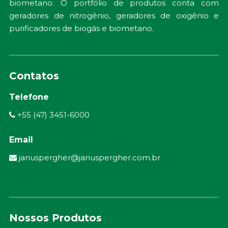
biometano. O portfólio de produtos conta com
geradores de nitrogênio, geradores de oxigênio e
purificadores de biogás e biometano.
Contatos
Telefone
+55 (47) 3451-6000
Email
januspergher@januspergher.com.br
Nossos Produtos