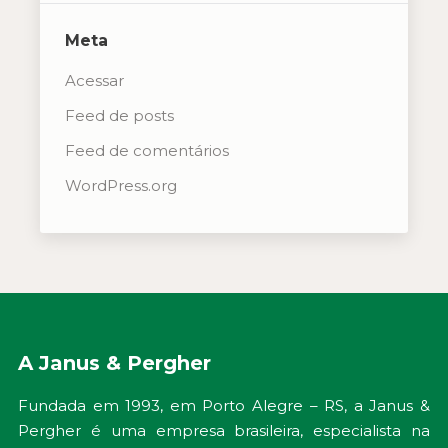
Meta
Acessar
Feed de posts
Feed de comentários
WordPress.org
A Janus & Pergher
Fundada em 1993, em Porto Alegre – RS, a Janus &
Pergher é uma empresa brasileira, especialista na