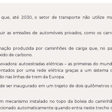
que, até 2030, o setor de transporte não utilize ma
ir as emissões de automóveis privados, como os carr
nação produzida por caminhões de carga que, no pa
xido de carbono.
novadora: autoestradas elétricas – as primeiras do mund
entados por uma rede elétrica graças a um sistema 
ado nas linhas de trem da Europa.
de ser inaugurado em um trajeto de dois quilômetros 
um mecanismo instalado no topo da boleia do caminhã
 acionado automaticamente quando entra neste trecho 