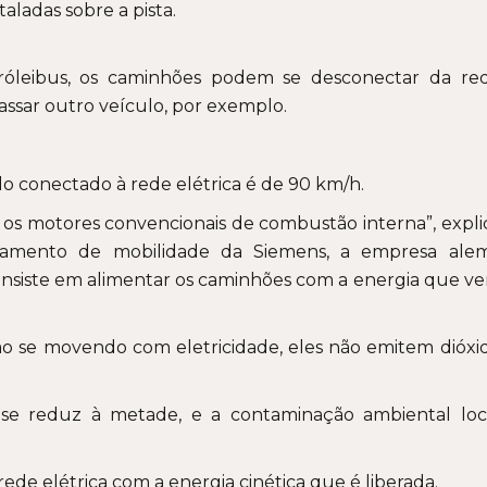
taladas sobre a pista.
tróleibus, os caminhões podem se desconectar da re
assar outro veículo, por exemplo.
o conectado à rede elétrica é de 90 km/h.
 os motores convencionais de combustão interna”, expli
tamento de mobilidade da Siemens, a empresa ale
consiste em alimentar os caminhões com a energia que v
o se movendo com eletricidade, eles não emitem dióxi
se reduz à metade, e a contaminação ambiental loc
rede elétrica com a energia cinética que é liberada.