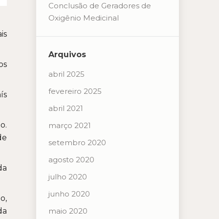
Conclusão de Geradores de
Oxigênio Medicinal
is
Arquivos
os
abril 2025
fevereiro 2025
ís
abril 2021
o.
março 2021
de
setembro 2020
agosto 2020
da
julho 2020
junho 2020
o,
maio 2020
da