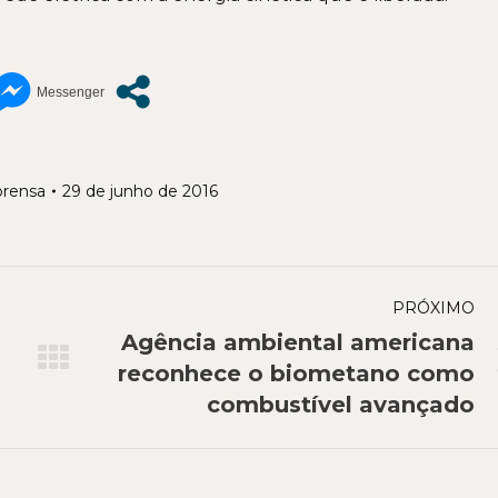
rensa
29 de junho de 2016
PRÓXIMO
Agência ambiental americana
Próximo
reconhece o biometano como
post:
combustível avançado