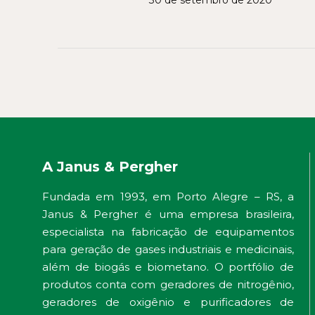
30 de setembro de 2020
A Janus & Pergher
Fundada em 1993, em Porto Alegre – RS, a
Janus & Pergher é uma empresa brasileira,
especialista na fabricação de equipamentos
para geração de gases industriais e medicinais,
além de biogás e biometano. O portfólio de
produtos conta com geradores de nitrogênio,
geradores de oxigênio e purificadores de