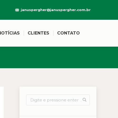
januspergher@januspergher.com.br
NOTÍCIAS
CLIENTES
CONTATO