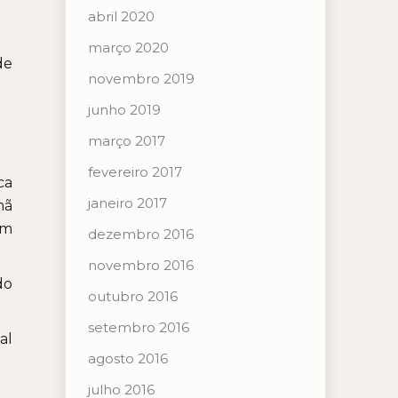
abril 2020
março 2020
de
novembro 2019
junho 2019
março 2017
fevereiro 2017
ca
janeiro 2017
mã
em
dezembro 2016
novembro 2016
do
outubro 2016
setembro 2016
al
agosto 2016
julho 2016