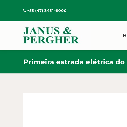
+55 (47) 3451-6000
H
Primeira estrada elétrica d