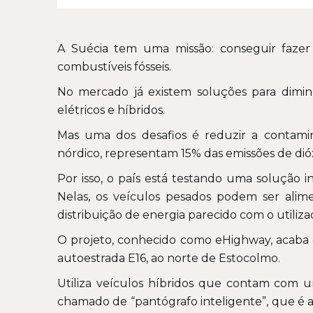
A Suécia tem uma missão: conseguir fazer 
combustíveis fósseis.
No mercado já existem soluções para diminu
elétricos e híbridos.
Mas uma dos desafios é reduzir a contami
nórdico, representam 15% das emissões de dió
Por isso, o país está testando uma solução i
Nelas, os veículos pesados podem ser alim
distribuição de energia parecido com o utiliz
O projeto, conhecido como eHighway, acaba 
autoestrada E16, ao norte de Estocolmo.
Utiliza veículos híbridos que contam com 
chamado de “pantógrafo inteligente”, que é