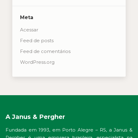
Meta
Acessar
Feed de posts
Feed de comentários
WordPress.org
A Janus & Pergher
Fundada em 1993, em Porto Alegre – RS, a Janus &
Pergher é uma empresa brasileira, especialista na