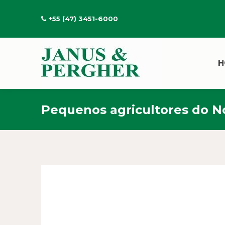
+55 (47) 3451-6000
H
Pequenos agricultores do N