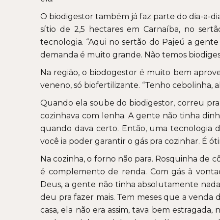
O biodigestor também já faz parte do dia-a-di
sítio de 2,5 hectares em Carnaíba, no sert
tecnologia. “Aqui no sertão do Pajeú a gente
demanda é muito grande. Não temos biodigestor
Na região, o biodogestor é muito bem aprove
veneno, só biofertilizante. “Tenho cebolinha, a
Quando ela soube do biodigestor, correu pra 
cozinhava com lenha. A gente não tinha dinh
quando dava certo. Então, uma tecnologia 
você ia poder garantir o gás pra cozinhar. É ót
Na cozinha, o forno não para. Rosquinha de cô
é complemento de renda. Com gás à vontade,
Deus, a gente não tinha absolutamente nada, 
deu pra fazer mais. Tem meses que a venda d
casa, ela não era assim, tava bem estragada,