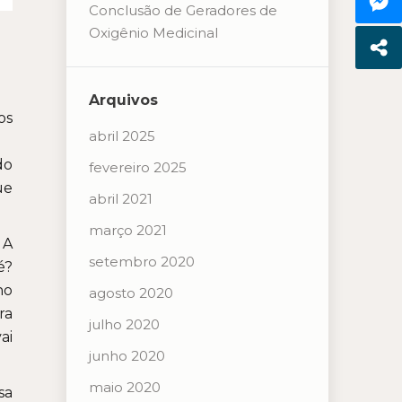
Conclusão de Geradores de
Oxigênio Medicinal
Arquivos
os
abril 2025
do
fevereiro 2025
ue
abril 2021
março 2021
 A
setembro 2020
é?
no
agosto 2020
ra
julho 2020
ai
junho 2020
maio 2020
sa