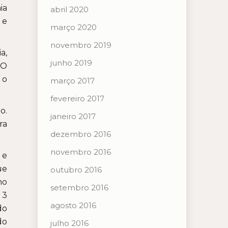
ia
abril 2020
 e
março 2020
novembro 2019
a,
junho 2019
“O
 o
março 2017
fevereiro 2017
o.
janeiro 2017
ra
dezembro 2016
novembro 2016
 e
ue
outubro 2016
no
setembro 2016
 3
agosto 2016
do
do
julho 2016