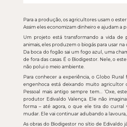
Para a produção, os agricultores usam o ester
Assim eles economizam dinheiro e ajudam a p
Um projeto está transformando a vida de 
animais, eles produzem o biogás para usar na 
Da boca do fogão sai um fogo azul, uma cha
de fora das casas. É o Biodigestor. Nele, o e
não polui o meio ambiente.
Para conhecer a experiência, o Globo Rural
engenhoca está deixando muito agricultor d
Pessoal mais antigo sempre tem… ‘Oxe, este
produtor Edivaldo Valença. Ele não imagina
forma – até agora, o que ele tira do curral 
mudar. Ele vai continuar adubando a lavoura, 
As obras do Biodigestor no sítio de Edivaldo 