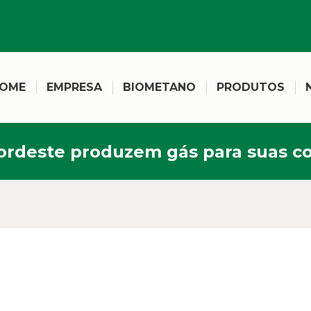
OME
EMPRESA
BIOMETANO
PRODUTOS
ordeste produzem gás para suas c