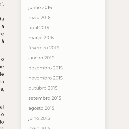
”,
junho 2016
maio 2016
da
 a
abril 2016
re
março 2016
 à
fevereiro 2016
janeiro 2016
 o
ue
dezembro 2015
de
novembro 2015
ha
outubro 2015
a,
setembro 2015
al
agosto 2015
 o
julho 2015
do
maio 2015