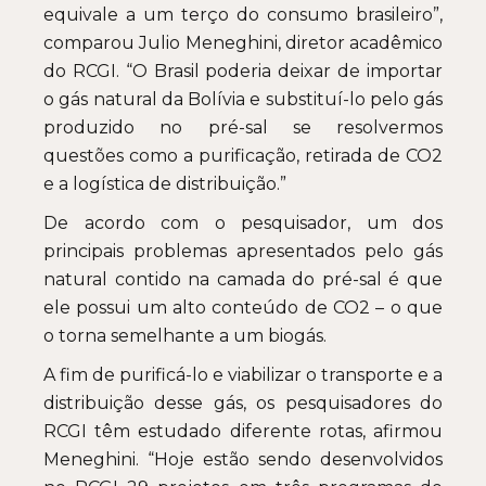
equivale a um terço do consumo brasileiro”,
comparou Julio Meneghini, diretor acadêmico
do RCGI. “O Brasil poderia deixar de importar
o gás natural da Bolívia e substituí-lo pelo gás
produzido no pré-sal se resolvermos
questões como a purificação, retirada de CO2
e a logística de distribuição.”
De acordo com o pesquisador, um dos
principais problemas apresentados pelo gás
natural contido na camada do pré-sal é que
ele possui um alto conteúdo de CO2 – o que
o torna semelhante a um biogás.
A fim de purificá-lo e viabilizar o transporte e a
distribuição desse gás, os pesquisadores do
RCGI têm estudado diferente rotas, afirmou
Meneghini. “Hoje estão sendo desenvolvidos