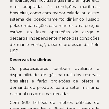
embarcações movidas a gás natural liquefeito
mais adaptadas às condições marítimas
brasileiras, como com menor calado, ou outro
sistema de posicionamento dinâmico [usado
pelas embarcações para manter uma posição
estável ao fazer operações de carga e
descarga, independentemente das condições
de mar e vento]”, disse o professor da Poli-
USP.
Reservas brasileiras
Os pesquisadores também avaliarão a
disponibilidade de gás natural das reservas
brasileiras e farão projeções de oferta e
demanda do produto para o setor marítimo
nacional nas próximas décadas.
Com 500 bilhões de metros cúbicos de
reservas provadas, o Brasil tem a segunda