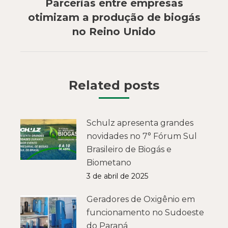
Parcerias entre empresas
Próximo
otimizam a produção de biogás
post:
no Reino Unido
Related posts
Schulz apresenta grandes
novidades no 7° Fórum Sul
Brasileiro de Biogás e
Biometano
3 de abril de 2025
Geradores de Oxigênio em
funcionamento no Sudoeste
do Paraná