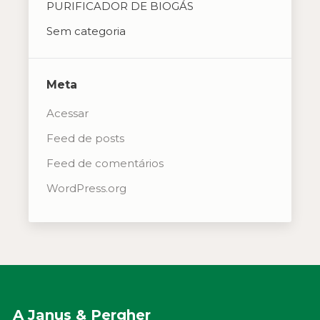
PURIFICADOR DE BIOGÁS
Sem categoria
Meta
Acessar
Feed de posts
Feed de comentários
WordPress.org
A Janus & Pergher