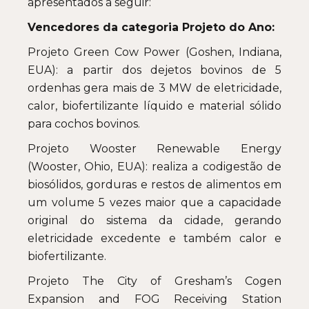
apresentados a seguir:
Vencedores da categoria Projeto do Ano:
Projeto Green Cow Power (Goshen, Indiana,
EUA): a partir dos dejetos bovinos de 5
ordenhas gera mais de 3 MW de eletricidade,
calor, biofertilizante líquido e material sólido
para cochos bovinos.
Projeto Wooster Renewable Energy
(Wooster, Ohio, EUA): realiza a codigestão de
biosólidos, gorduras e restos de alimentos em
um volume 5 vezes maior que a capacidade
original do sistema da cidade, gerando
eletricidade excedente e também calor e
biofertilizante.
Projeto The City of Gresham’s Cogen
Expansion and FOG Receiving Station