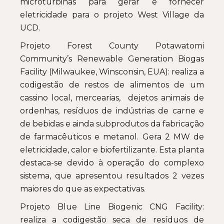
microturbinas para gerar e fornecer
eletricidade para o projeto West Village da
UCD.
Projeto Forest County Potawatomi
Community’s Renewable Generation Biogas
Facility (Milwaukee, Winsconsin, EUA): realiza a
codigestão de restos de alimentos de um
cassino local, mercearias, dejetos animais de
ordenhas, resíduos de indústrias de carne e
de bebidas e ainda subprodutos da fabricação
de farmacêuticos e metanol. Gera 2 MW de
eletricidade, calor e biofertilizante. Esta planta
destaca-se devido à operação do complexo
sistema, que apresentou resultados 2 vezes
maiores do que as expectativas.
Projeto Blue Line Biogenic CNG Facility:
realiza a codigestão seca de resíduos de