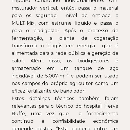
impulso conduzido individualmente. Um
misturador vertical, então, passa o material
para os segundo nível de entrada, a
MULTIMix, com estrume líquido e passa o
para o biodigestor. Após o processo de
fermentação, a planta de cogeração
transforma o biogás em energia que é
alimentada para a rede pública e geração de
calor. Além disso, os biodigestores é
armazenado em um tanque de aço
inoxidável de 5.007-m ³ e podem ser usado
nos campos do próprio agricultor como um
eficaz fertilizante de baixo odor.
Estes detalhes técnicos também foram
relevantes para o técnico do hospital Hervé
Buffe, uma vez que o fornecimento
contínuo e confiabilidade econômica
depende destes. “Esta parceria entre um