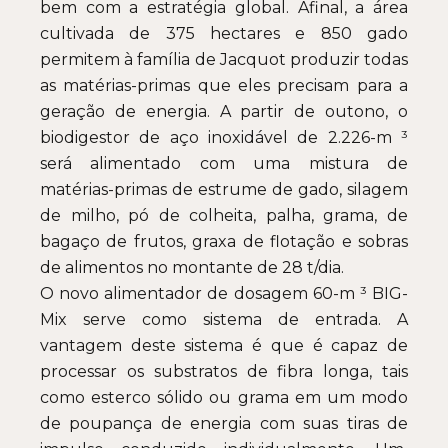
bem com a estratégia global. Afinal, a área
cultivada de 375 hectares e 850 gado
permitem à família de Jacquot produzir todas
as matérias-primas que eles precisam para a
geração de energia. A partir de outono, o
biodigestor de aço inoxidável de 2.226-m ³
será alimentado com uma mistura de
matérias-primas de estrume de gado, silagem
de milho, pó de colheita, palha, grama, de
bagaço de frutos, graxa de flotação e sobras
de alimentos no montante de 28 t/dia.
O novo alimentador de dosagem 60-m ³ BIG-
Mix serve como sistema de entrada. A
vantagem deste sistema é que é capaz de
processar os substratos de fibra longa, tais
como esterco sólido ou grama em um modo
de poupança de energia com suas tiras de