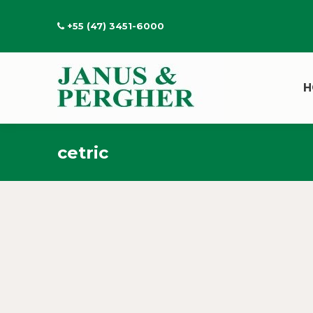
+55 (47) 3451-6000
H
cetric